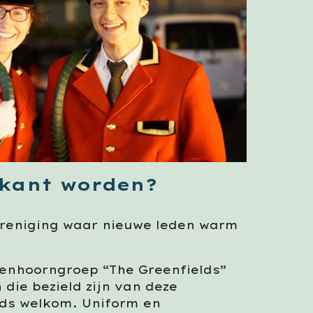
kant worden?
ereniging waar nieuwe leden warm
penhoorngroep “The Greenfields”
 die bezield zijn van deze
ds welkom. Uniform en