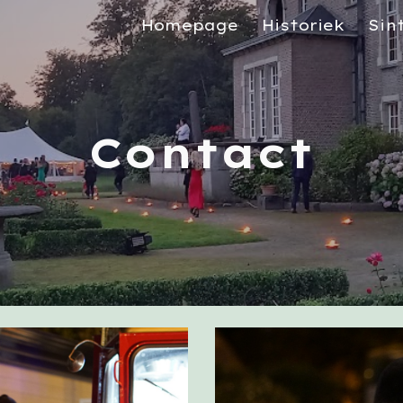
Homepage
Historiek
Sin
ip to main content
Skip to navigat
Contact