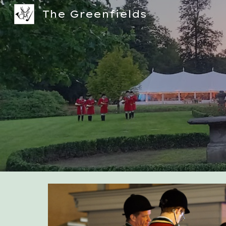
The Greenfields
Sk