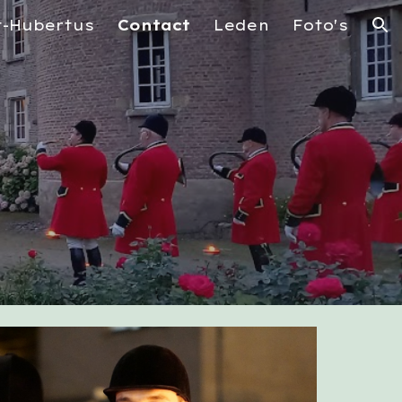
t-Hubertus
Contact
Leden
Foto's
ion